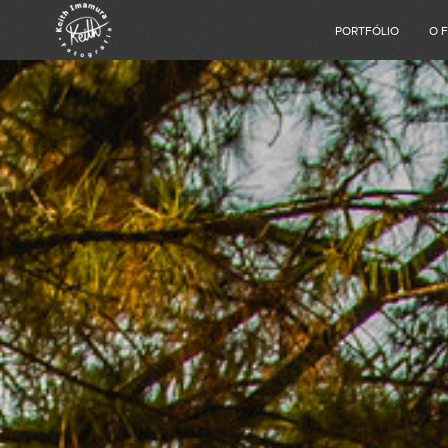
PORTFÓLIO
O 