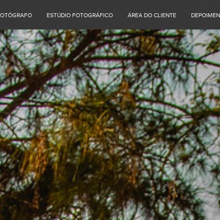
FOTÓGRAFO
ESTÚDIO FOTOGRÁFICO
ÁREA DO CLIENTE
DEPOIME