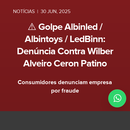
NOTÍCIAS
|
30 JUN, 2025
⚠️ Golpe Albinled /
Albintoys / LedBinn:
Denúncia Contra Wilber
Alveiro Ceron Patino
Consumidores denunciam empresa
por fraude