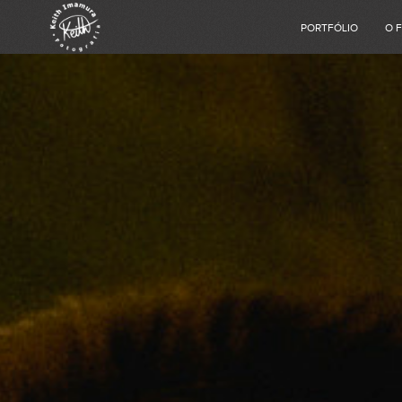
PORTFÓLIO
O 