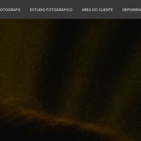
FOTÓGRAFO
ESTÚDIO FOTOGRÁFICO
ÁREA DO CLIENTE
DEPOIME