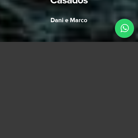
Casados
Dani e Marco
Essa semana a Dani e o Marco completaram 10
anos de casados com um ensaio muito
especial.
Há 10 anos, eles descobriram que estavam
esperando a Isadora, marcaram o casamento
para Outubro, que seria bem antes dela
nascer.