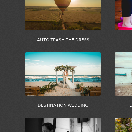
AUTO TRASH THE DRESS
DESTINATION WEDDING