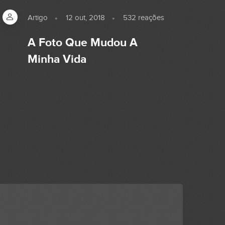
Artigo
12 out, 2018
532
reações
A Foto Que Mudou A
Minha Vida