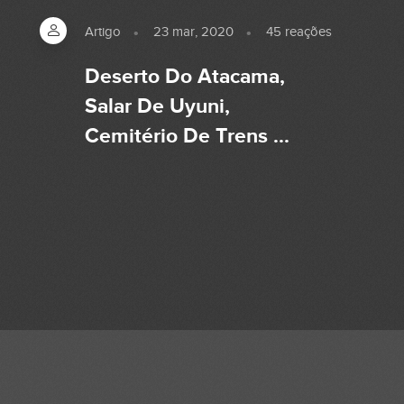
Artigo
23 mar, 2020
45
reações
Deserto Do Atacama,
Salar De Uyuni,
Cemitério De Trens ...