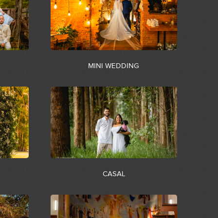
MINI WEDDING
CASAL