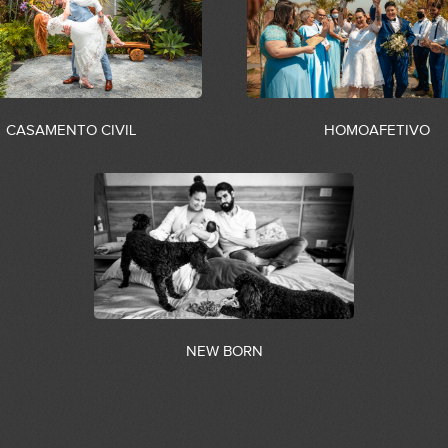
CASAMENTO CIVIL
HOMOAFETIVO
NEW BORN