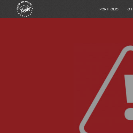
PORTFÓLIO
O 