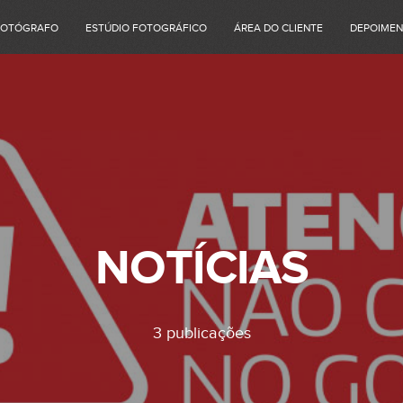
FOTÓGRAFO
ESTÚDIO FOTOGRÁFICO
ÁREA DO CLIENTE
DEPOIME
NOTÍCIAS
3 publicações