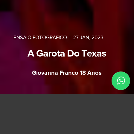
ENSAIO FOTOGRÁFICO
|
27 JAN, 2023
A Garota Do Texas
Giovanna Franco 18 Anos
Ainda me lembro do ensaio memorável que
fizemos da Giovanna com a família, quando ela